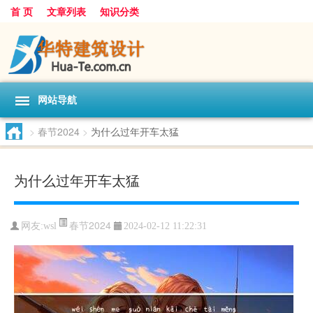
首 页
文章列表
知识分类
网站导航
>
春节2024
>
为什么过年开车太猛
为什么过年开车太猛
春节2024
网友:
wsl
2024-02-12 11:22:31