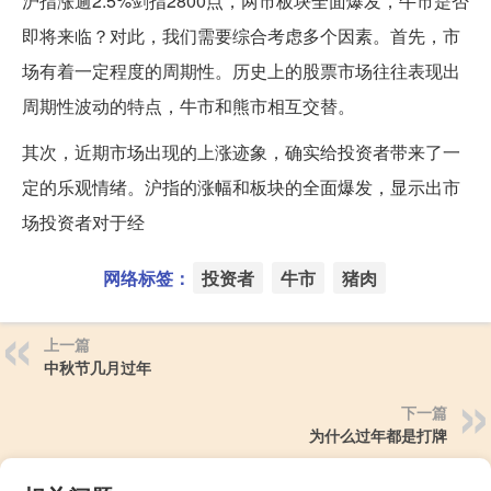
沪指涨逾2.5%剑指2800点，两市板块全面爆发，牛市是否
即将来临？对此，我们需要综合考虑多个因素。首先，市
场有着一定程度的周期性。历史上的股票市场往往表现出
周期性波动的特点，牛市和熊市相互交替。
其次，近期市场出现的上涨迹象，确实给投资者带来了一
定的乐观情绪。沪指的涨幅和板块的全面爆发，显示出市
场投资者对于经
网络标签：
投资者
牛市
猪肉
上一篇
中秋节几月过年
下一篇
为什么过年都是打牌