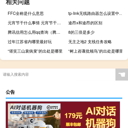
相关问题
FFC全称是什么意思
tp-link无线路由器怎么设置中继（tp-link无线路由器怎么设置）
元宵节干什么事情 元宵节干什么事情
途昂x和途昂的区别
腾讯信用怎么用qq查询（腾讯信用怎么开通）
8的三倍是多少
过年江苏省内哪里最好玩
无主之地2 支线任务攻略
“堪笑三山衰病叟”的出处是哪里
“树上咨诹批颊鸟”的出处是哪里
☚
公告