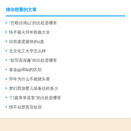
猜你想看的文章
“岂暇访湖山”的出处是哪里
快手最火拜年歌曲大全
目前速度最快的u盘
北京化工大学怎么样
“欲写高深趣”的出处是哪里
基金gp和lp的区别
拜年为什么不能烧头香
梦幻西游婴儿装备估价多少
“门庭草草是客”的出处是哪里
情不自禁英语短语