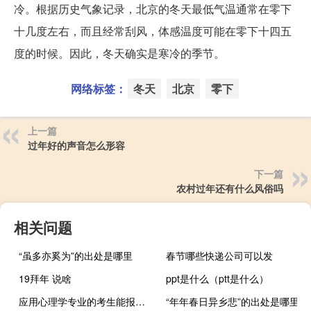
冷。根据历史气象记录，北京的冬天最低气温通常在零下
十几度左右，而且经常刮风，体感温度可能在零下十四五
度的时候。因此，冬天确实是寒冷的季节。
网络标签：
冬天
北京
零下
上一篇
过年好的声音怎么形容
下一篇
农村过年还有什么风俗吗
相关问题
“虽多亦奚为”的出处是哪里
春节哪些快递公司可以发
19拜年 说啥
ppt是什么（ptt是什么）
应用心理学专业的考生能报考南开大学在职研究生吗
“年年春日异乡悲”的出处是哪里