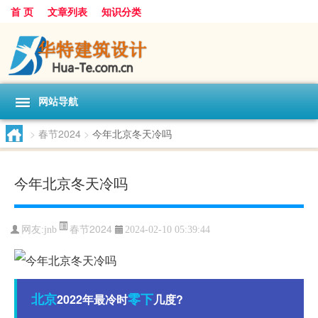
首 页
文章列表
知识分类
网站导航
>
春节2024
>
今年北京冬天冷吗
今年北京冬天冷吗
春节2024
网友:
jnb
2024-02-10 05:39:44
北京
零下
2022年最冷时
几度?