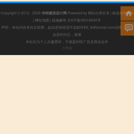
Copyright © 2012 - 2026
华特建筑设计网
Powered by
网站分类目录
|
精选推荐文章
|
网站地图
|
疑难解答
京ICP备06016540号
声明：本站内容来自互联网，如信息有错误可发邮件到f_fb#foxmail.com说明，我们
会及时纠正，谢谢
本站仅为个人兴趣爱好，不接盈利性广告及商业合作
小男孩