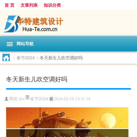
首 页
文章列表
知识分类
网站导航
>
春节2024
>
冬天新生儿吹空调好吗
冬天新生儿吹空调好吗
春节2024
网友:
dtx
2024-02-16 13:11:14