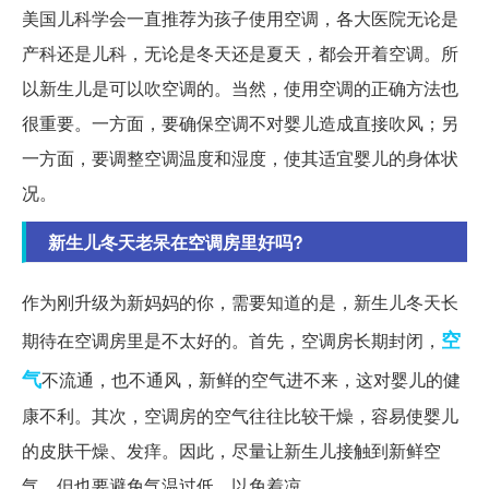
美国儿科学会一直推荐为孩子使用空调，各大医院无论是
产科还是儿科，无论是冬天还是夏天，都会开着空调。所
以新生儿是可以吹空调的。当然，使用空调的正确方法也
很重要。一方面，要确保空调不对婴儿造成直接吹风；另
一方面，要调整空调温度和湿度，使其适宜婴儿的身体状
况。
新生儿冬天老呆在空调房里好吗?
作为刚升级为新妈妈的你，需要知道的是，新生儿冬天长
空
期待在空调房里是不太好的。首先，空调房长期封闭，
气
不流通，也不通风，新鲜的空气进不来，这对婴儿的健
康不利。其次，空调房的空气往往比较干燥，容易使婴儿
的皮肤干燥、发痒。因此，尽量让新生儿接触到新鲜空
气，但也要避免气温过低，以免着凉。