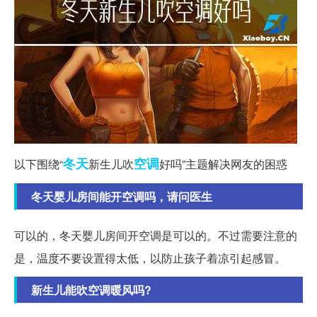
冬天
空调
以下围绕“
新生儿吹
好吗”主题解决网友的困惑
冬天婴儿房间能开空调吗，请问医生
可以的，冬天婴儿房间开空调是可以的。不过需要注意的
是，温度不要设置得太低，以防止孩子着凉引起感冒。
新生儿能吹空调暖风吗?