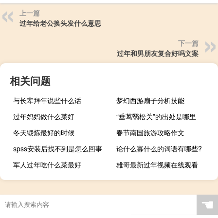
上一篇
过年给老公换头发什么意思
下一篇
过年和男朋友复合好吗文案
相关问题
与长辈拜年说些什么话
梦幻西游扇子分析技能
过年妈妈做什么菜好
“垂茑翳松关”的出处是哪里
冬天锻炼最好的时候
春节南国旅游攻略作文
spss安装后找不到是怎么回事
论什么寡什么的词语有哪些?
军人过年吃什么菜最好
雄哥最新过年视频在线观看
☚