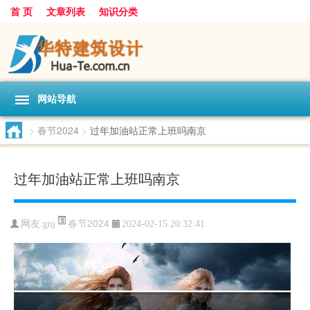
首 页
文章列表
知识分类
网站导航
>
春节2024
>
过年加油站正常上班吗南京
过年加油站正常上班吗南京
春节2024
网友:
gnj
2024-02-15 20:32:41