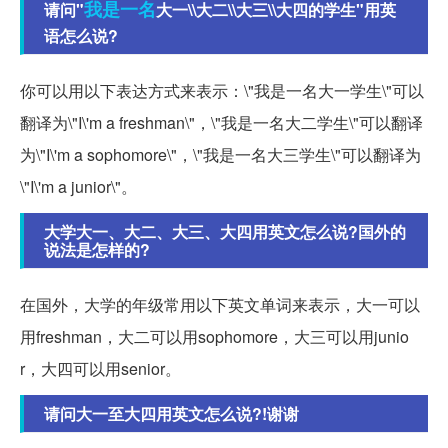
我是一名
请问"
大一\\大二\\大三\\大四的学生"用英
语怎么说?
你可以用以下表达方式来表示：\"我是一名大一学生\"可以
翻译为\"I\'m a freshman\"，\"我是一名大二学生\"可以翻译
为\"I\'m a sophomore\"，\"我是一名大三学生\"可以翻译为
\"I\'m a junior\"。
大学大一、大二、大三、大四用英文怎么说?国外的
说法是怎样的?
在国外，大学的年级常用以下英文单词来表示，大一可以
用freshman，大二可以用sophomore，大三可以用junio
r，大四可以用senior。
请问大一至大四用英文怎么说?!谢谢