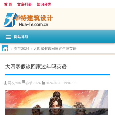
首 页
文章列表
知识分类
网站导航
>
春节2024
>
大四寒假该回家过年吗英语
大四寒假该回家过年吗英语
春节2024
网友:
dsh
2024-02-15 19:07:05