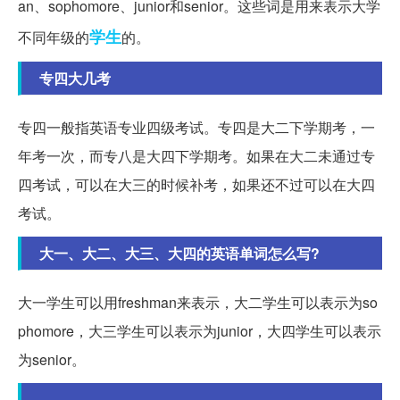
an、sophomore、junior和senior。这些词是用来表示大学
学生
不同年级的
的。
专四大几考
专四一般指英语专业四级考试。专四是大二下学期考，一
年考一次，而专八是大四下学期考。如果在大二未通过专
四考试，可以在大三的时候补考，如果还不过可以在大四
考试。
大一、大二、大三、大四的英语单词怎么写?
大一学生可以用freshman来表示，大二学生可以表示为so
phomore，大三学生可以表示为junior，大四学生可以表示
为senior。