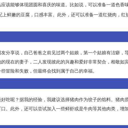
品应该能够体现团圆和喜庆的味道。比如说，可以准备一道色香
配上鲜嫩的豆腐，口感丰富。此外，还可以准备一道红烧肉，红
网友分享说，自己爸爸之前见过两个姑娘，第一个姑娘有洁癖，
他的现在的妻子，二人发现彼此的兴趣和爱好非常契合，相敬如
一些冒险和失败，但最终会找到属于自己的幸福。
最好吃呢？据我的经验，我建议选择猪肉作为饺子的馅料。猪肉
可口。此外，还可以尝试加入一些鲜虾或是牛肉等其他肉类，增