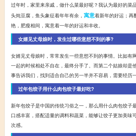
过年时，家里来亲戚，做什么菜最好呢？我认为最好的菜
寓意
头炖豆腐，鱼头象征着年年有余，
着新年的好运；再
艳，肥瘦相间，寓意着一年的好运和丰收。
女婿见丈母娘时，发生过哪些意想不到的事?
女婿见丈母娘时，常常发生一些意想不到的事情。比如有
一起的时候相处不自在，最终分手了。而第二个姑娘却是
事告诉我们，找到适合自己的另一半并不容易，需要经历
过年包饺子用什么肉包饺子最好吃?
新年包饺子是中国的传统习俗之一，那么用什么肉包饺子
口感丰富，搭配适量的调料和蔬菜，能够让饺子更加美味
次感。