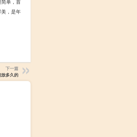
很简单，首
鲜美，是年
下一篇
能放多久的