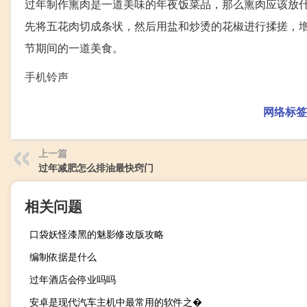
过年制作熏肉是一道美味的年夜饭菜品，那么熏肉应该放
先将五花肉切成条状，然后用盐和炒烫的花椒进行揉搓，
节期间的一道美食。
手机铃声
网络标签
上一篇
过年减肥怎么排油最快窍门
相关问题
口袋妖怪漆黑的魅影修改版攻略
编制依据是什么
过年酒店会停业吗吗
安卓是现代汽车主机中最常用的软件之�