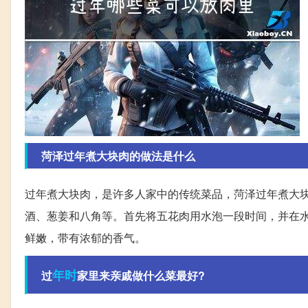
菏泽过年煮大块肉的做法是什么
过年煮大块肉，是许多人家中的传统菜品，菏泽过年煮大
酒、葱姜和八角等。首先将五花肉用水泡一段时间，并在
鲜嫩，带有浓郁的香气。
年时
过
家里来亲戚做什么菜最好?