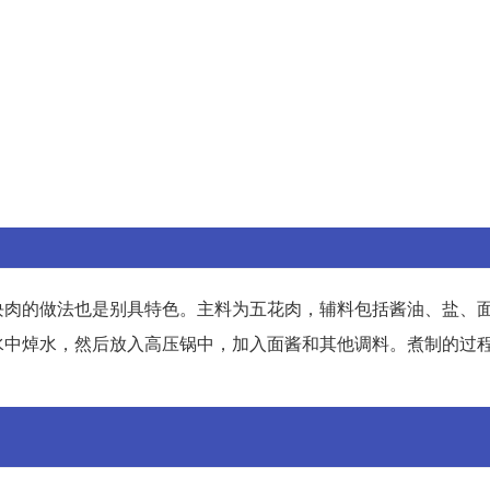
块肉的做法也是别具特色。主料为五花肉，辅料包括酱油、盐、
水中焯水，然后放入高压锅中，加入面酱和其他调料。煮制的过