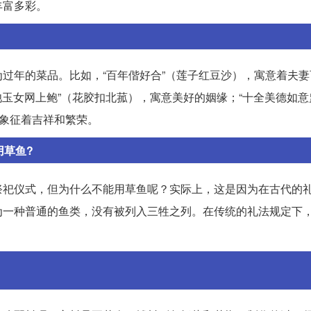
丰富多彩。
过年的菜品。比如，“百年偕好合”（莲子红豆沙），寓意着夫妻
池玉女网上鲍”（花胶扣北菰），寓意美好的姻缘；“十全美德如意
，象征着吉祥和繁荣。
用草鱼?
祭祀仪式，但为什么不能用草鱼呢？实际上，这是因为在古代的
为一种普通的鱼类，没有被列入三牲之列。在传统的礼法规定下