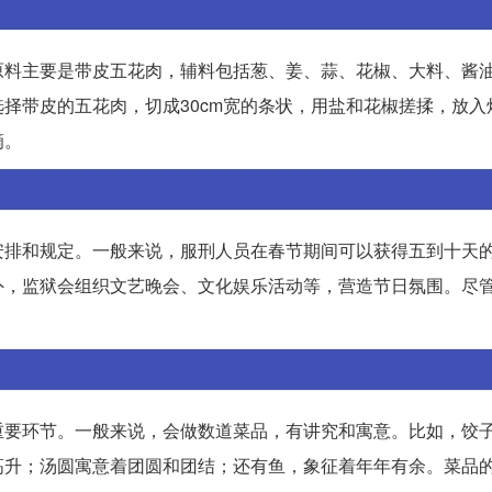
原料主要是带皮五花肉，辅料包括葱、姜、蒜、花椒、大料、酱
择带皮的五花肉，切成30cm宽的条状，用盐和花椒搓揉，放入
滴。
安排和规定。一般来说，服刑人员在春节期间可以获得五到十天
外，监狱会组织文艺晚会、文化娱乐活动等，营造节日氛围。尽
重要环节。一般来说，会做数道菜品，有讲究和寓意。比如，饺
高升；汤圆寓意着团圆和团结；还有鱼，象征着年年有余。菜品