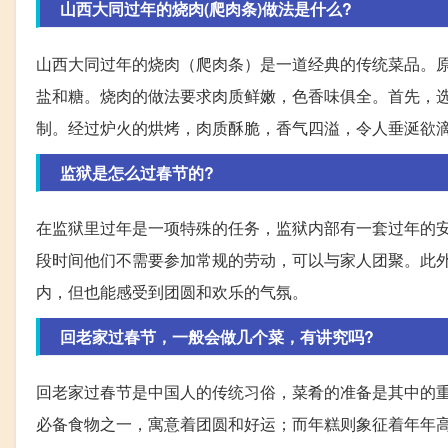
山西大同过年的烧肉(爬肉条)做法是什么?
山西大同过年的烧肉（爬肉条）是一道经典的传统菜品。
盐和糖。烧肉的做法要求肉质鲜嫩，色香味俱全。首先，选
制。经过炉火的烘烤，肉质酥脆，香气四溢，令人垂涎欲
监狱是怎么过春节的?
在监狱里过年是一项特殊的任务，监狱内部有一套过年的
段时间他们不需要参加常规的劳动，可以与家人团聚。此
内，但也能感受到团圆和欢乐的气氛。
回老家过春节，一般会做几个菜，有讲究吗?
回老家过春节是中国人的传统习俗，菜肴的准备是其中的
必备食物之一，寓意着团圆和好运；而年糕则象征着年年