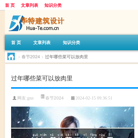
首 页
文章列表
知识分类
首 页
文章列表
知识分类
>
春节2024
>
过年哪些菜可以放肉里
过年哪些菜可以放肉里
春节2024
网友:
gnn
2024-02-15 09:36:51